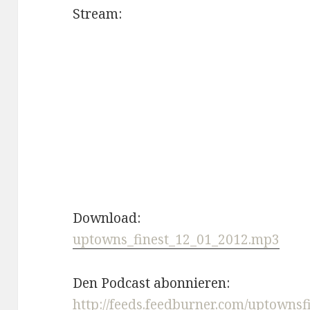
Stream:
Download:
uptowns_finest_12_01_2012.mp3
Den Podcast abonnieren:
http://feeds.feedburner.com/uptownsf