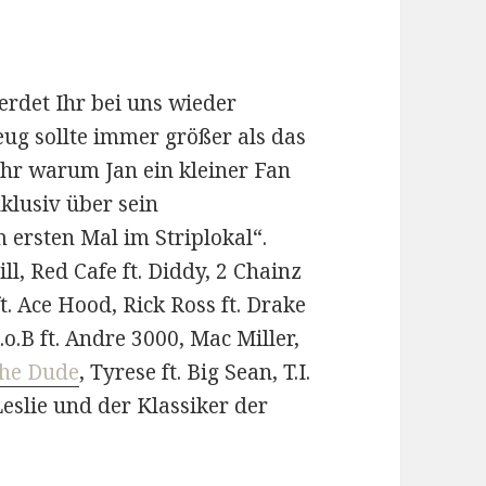
erdet Ihr bei uns wieder
eug sollte immer größer als das
Ihr warum Jan ein kleiner Fan
klusiv über sein
ersten Mal im Striplokal“.
l, Red Cafe ft. Diddy, 2 Chainz
 Ace Hood, Rick Ross ft. Drake
.B ft. Andre 3000, Mac Miller,
The Dude
, Tyrese ft. Big Sean, T.I.
eslie und der Klassiker der