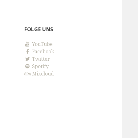
FOLGE UNS
YouTube
Facebook
Twitter
Spotify
Mixcloud