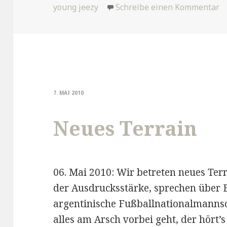
am
zu
young jeezy
Schreibe einen Kommentar
7. MAI 2010
Neues Terrain
06. Mai 2010: Wir betreten neues Ter
der Ausdrucksstärke, sprechen über 
argentinische Fußballnationalmanns
alles am Arsch vorbei geht, der hört