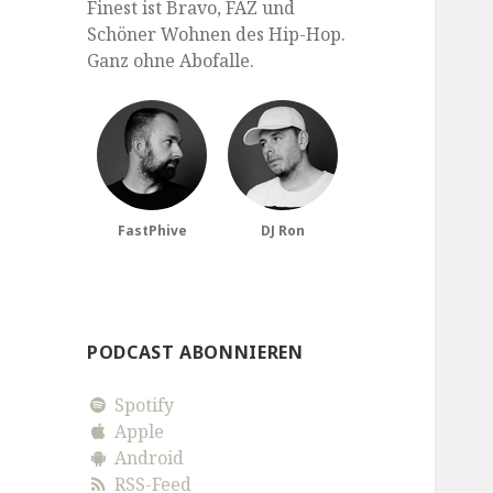
Finest ist Bravo, FAZ und
Schöner Wohnen des Hip-Hop.
Ganz ohne Abofalle.
FastPhive
DJ Ron
PODCAST ABONNIEREN
Spotify
Apple
Android
RSS-Feed