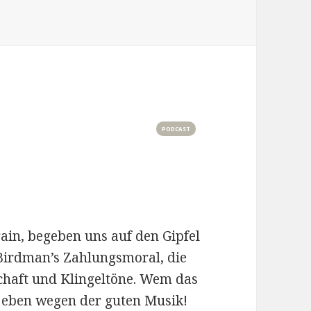
 F.A.M.E.
PODCAST
rain, begeben uns auf den Gipfel
Birdman’s Zahlungsmoral, die
chaft und Klingeltöne. Wem das
’s eben wegen der guten Musik!