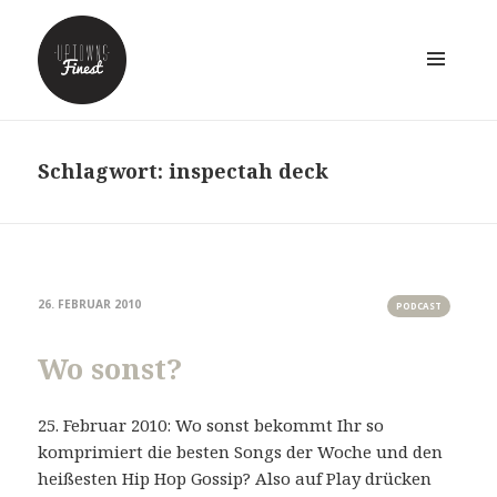
MENÜ
UND
WIDGETS
Schlagwort:
inspectah deck
26. FEBRUAR 2010
PODCAST
Wo sonst?
25. Februar 2010: Wo sonst bekommt Ihr so
komprimiert die besten Songs der Woche und den
heißesten Hip Hop Gossip? Also auf Play drücken