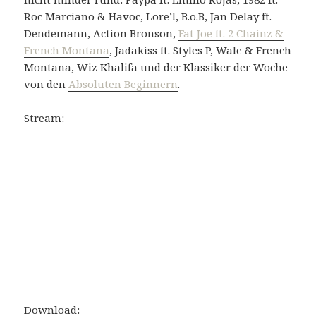
Roc Marciano & Havoc, Lore’l, B.o.B, Jan Delay ft.
Dendemann, Action Bronson,
Fat Joe ft. 2 Chainz &
French Montana
, Jadakiss ft. Styles P, Wale & French
Montana, Wiz Khalifa und der Klassiker der Woche
von den
Absoluten Beginnern
.
Stream:
Download: