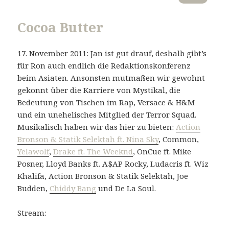
Cocoa Butter
17. November 2011: Jan ist gut drauf, deshalb gibt’s
für Ron auch endlich die Redaktionskonferenz
beim Asiaten. Ansonsten mutmaßen wir gewohnt
gekonnt über die Karriere von Mystikal, die
Bedeutung von Tischen im Rap, Versace & H&M
und ein unehelisches Mitglied der Terror Squad.
Musikalisch haben wir das hier zu bieten:
Action
Bronson & Statik Selektah ft. Nina Sky
, Common,
Yelawolf
,
Drake ft. The Weeknd
, OnCue ft. Mike
Posner, Lloyd Banks ft. A$AP Rocky, Ludacris ft. Wiz
Khalifa, Action Bronson & Statik Selektah, Joe
Budden,
Chiddy Bang
und De La Soul.
Stream: