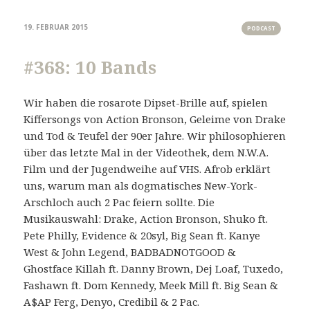
19. FEBRUAR 2015
PODCAST
#368: 10 Bands
Wir haben die rosarote Dipset-Brille auf, spielen
Kiffersongs von Action Bronson, Geleime von Drake
und Tod & Teufel der 90er Jahre. Wir philosophieren
über das letzte Mal in der Videothek, dem N.W.A.
Film und der Jugendweihe auf VHS. Afrob erklärt
uns, warum man als dogmatisches New-York-
Arschloch auch 2 Pac feiern sollte. Die
Musikauswahl: Drake, Action Bronson, Shuko ft.
Pete Philly, Evidence & 20syl, Big Sean ft. Kanye
West & John Legend, BADBADNOTGOOD &
Ghostface Killah ft. Danny Brown, Dej Loaf, Tuxedo,
Fashawn ft. Dom Kennedy, Meek Mill ft. Big Sean &
A$AP Ferg, Denyo, Credibil & 2 Pac.