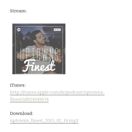
Stream:
iTunes:
http://itunes.apple.com/de/podcast/uptowns-
finest/id654949674
Download:
uptowns_finest_2015_02_19.mp3