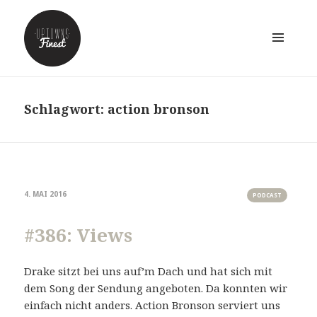
MENÜ
UND
WIDGETS
Schlagwort:
action bronson
4. MAI 2016
PODCAST
#386: Views
Drake sitzt bei uns auf’m Dach und hat sich mit
dem Song der Sendung angeboten. Da konnten wir
einfach nicht anders. Action Bronson serviert uns