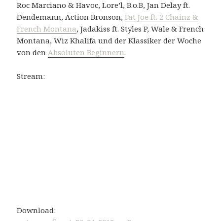
Roc Marciano & Havoc, Lore’l, B.o.B, Jan Delay ft.
Dendemann, Action Bronson,
Fat Joe ft. 2 Chainz &
French Montana
, Jadakiss ft. Styles P, Wale & French
Montana, Wiz Khalifa und der Klassiker der Woche
von den
Absoluten Beginnern
.
Stream:
Download: