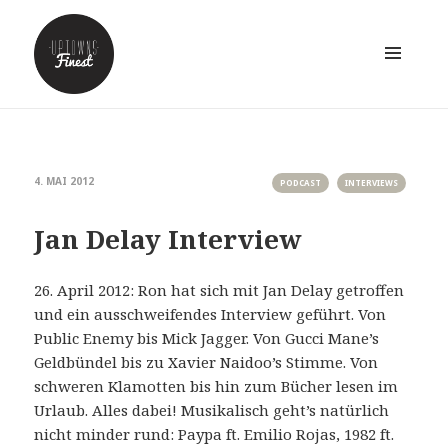
MENÜ
UND
WIDGETS
4. MAI 2012
PODCAST
INTERVIEWS
Jan Delay Interview
26. April 2012: Ron hat sich mit Jan Delay getroffen
und ein ausschweifendes Interview geführt. Von
Public Enemy bis Mick Jagger. Von Gucci Mane’s
Geldbündel bis zu Xavier Naidoo’s Stimme. Von
schweren Klamotten bis hin zum Bücher lesen im
Urlaub. Alles dabei! Musikalisch geht’s natürlich
nicht minder rund: Paypa ft. Emilio Rojas, 1982 ft.