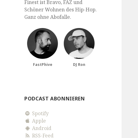
Finest ist Bravo, FAZ und
Schöner Wohnen des Hip-Hop.
Ganz ohne Abofalle.
FastPhive
DJ Ron
PODCAST ABONNIEREN
Spotify
Apple
Android
RSS-Feed