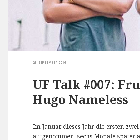
23. SEPTEMBER 2016
UF Talk #007: F
Hugo Nameless
Im Januar dieses Jahr die ersten zw
aufgenommen, sechs Monate später au