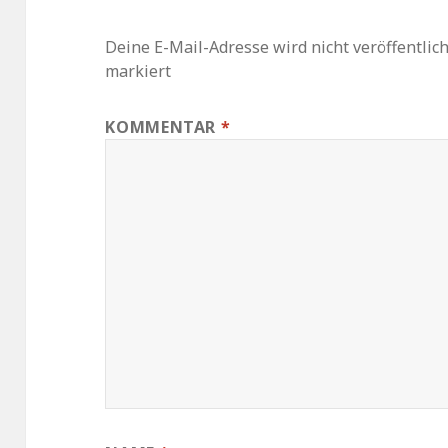
Deine E-Mail-Adresse wird nicht veröffentlich
markiert
KOMMENTAR
*