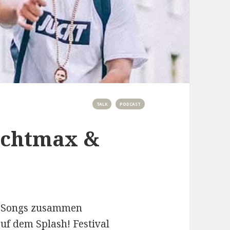
TALK
PODCAST
ruchtmax &
ei Songs zusammen
f dem Splash! Festival