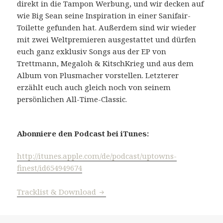
direkt in die Tampon Werbung, und wir decken auf
wie Big Sean seine Inspiration in einer Sanifair-
Toilette gefunden hat. Außerdem sind wir wieder
mit zwei Weltpremieren ausgestattet und dürfen
euch ganz exklusiv Songs aus der EP von
Trettmann, Megaloh & KitschKrieg und aus dem
Album von Plusmacher vorstellen. Letzterer
erzählt euch auch gleich noch von seinem
persönlichen All-Time-Classic.
Abonniere den Podcast bei iTunes:
http://itunes.apple.com/de/podcast/uptowns-
finest/id654949674
#396: Outlet
Tracklist & Download