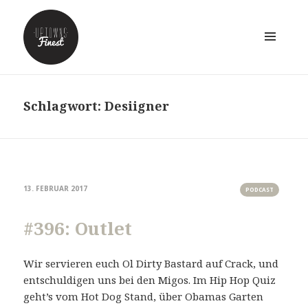
MENÜ
UND
WIDGETS
Schlagwort:
Desiigner
13. FEBRUAR 2017
PODCAST
#396: Outlet
Wir servieren euch Ol Dirty Bastard auf Crack, und
entschuldigen uns bei den Migos. Im Hip Hop Quiz
geht’s vom Hot Dog Stand, über Obamas Garten