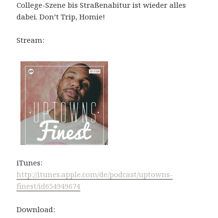
College-Szene bis Straßenabitur ist wieder alles
dabei. Don’t Trip, Homie!
Stream:
iTunes:
http://itunes.apple.com/de/podcast/uptowns-
finest/id654949674
Download: