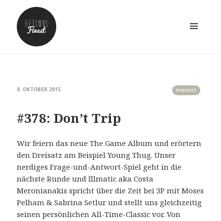
MENÜ
UND
WIDGETS
8. OKTOBER 2015
PODCAST
#378: Don’t Trip
Wir feiern das neue The Game Album und erörtern
den Dreisatz am Beispiel Young Thug. Unser
nerdiges Frage-und-Antwort-Spiel geht in die
nächste Runde und Illmatic aka Costa
Meronianakis spricht über die Zeit bei 3P mit Moses
Pelham & Sabrina Setlur und stellt uns gleichzeitig
seinen persönlichen All-Time-Classic vor. Von