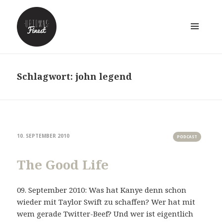
MENÜ
UND
WIDGETS
Schlagwort:
john legend
10. SEPTEMBER 2010
PODCAST
The Good Life
09. September 2010: Was hat Kanye denn schon
wieder mit Taylor Swift zu schaffen? Wer hat mit
wem gerade Twitter-Beef? Und wer ist eigentlich