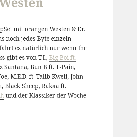
 Westen
DipSet mit orangen Westen & Dr.
s noch jedes Byte einzeln
fahrt es natürlich nur wenn Ihr
 gibt es von T.I.,
Big Boi ft.
lz Santana, Bun B ft. T-Pain,
e, M.E.D. ft. Talib Kweli, John
, Black Sheep, Rakaa ft.
sh
und der Klassiker der Woche