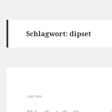
Schlagwort:
dipset
2. JULI 2010