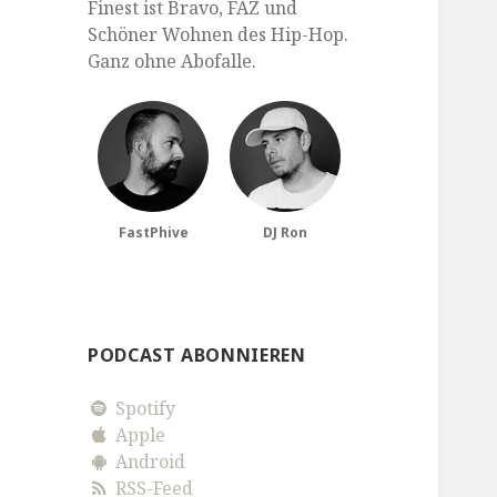
Finest ist Bravo, FAZ und
Schöner Wohnen des Hip-Hop.
Ganz ohne Abofalle.
FastPhive
DJ Ron
PODCAST ABONNIEREN
Spotify
Apple
Android
RSS-Feed