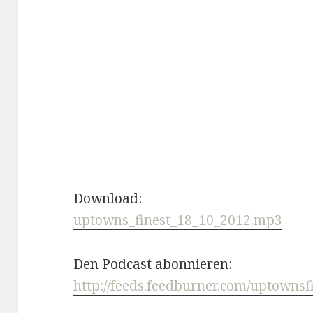
Download:
uptowns_finest_18_10_2012.mp3
Den Podcast abonnieren:
http://feeds.feedburner.com/uptownsf