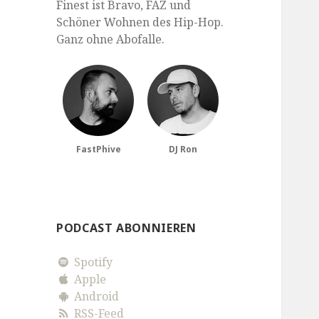
Finest ist Bravo, FAZ und
Schöner Wohnen des Hip-Hop.
Ganz ohne Abofalle.
FastPhive
DJ Ron
PODCAST ABONNIEREN
Spotify
Apple
Android
RSS-Feed