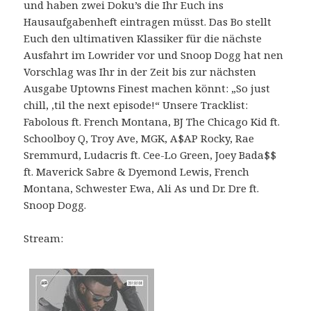
und haben zwei Doku’s die Ihr Euch ins
Hausaufgabenheft eintragen müsst. Das Bo stellt
Euch den ultimativen Klassiker für die nächste
Ausfahrt im Lowrider vor und Snoop Dogg hat nen
Vorschlag was Ihr in der Zeit bis zur nächsten
Ausgabe Uptowns Finest machen könnt: „So just
chill, ‚til the next episode!“ Unsere Tracklist:
Fabolous ft. French Montana, BJ The Chicago Kid ft.
Schoolboy Q, Troy Ave, MGK, A$AP Rocky, Rae
Sremmurd, Ludacris ft. Cee-Lo Green, Joey Bada$$
ft. Maverick Sabre & Dyemond Lewis, French
Montana, Schwester Ewa, Ali As und Dr. Dre ft.
Snoop Dogg.
Stream: