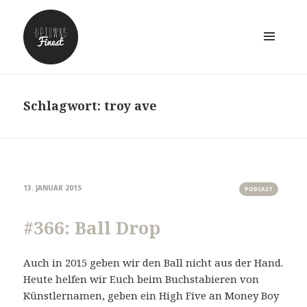
MENÜ
UND
WIDGETS
Schlagwort:
troy ave
13. JANUAR 2015
PODCAST
#366: Ball Drop
Auch in 2015 geben wir den Ball nicht aus der Hand.
Heute helfen wir Euch beim Buchstabieren von
Künstlernamen, geben ein High Five an Money Boy