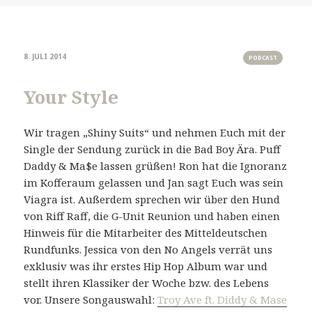
8. JULI 2014
PODCAST
Your Style
Wir tragen „Shiny Suits“ und nehmen Euch mit der
Single der Sendung zurück in die Bad Boy Ära. Puff
Daddy & Ma$e lassen grüßen! Ron hat die Ignoranz
im Kofferaum gelassen und Jan sagt Euch was sein
Viagra ist. Außerdem sprechen wir über den Hund
von Riff Raff, die G-Unit Reunion und haben einen
Hinweis für die Mitarbeiter des Mitteldeutschen
Rundfunks. Jessica von den No Angels verrät uns
exklusiv was ihr erstes Hip Hop Album war und
stellt ihren Klassiker der Woche bzw. des Lebens
vor. Unsere Songauswahl:
Troy Ave ft. Diddy & Mase