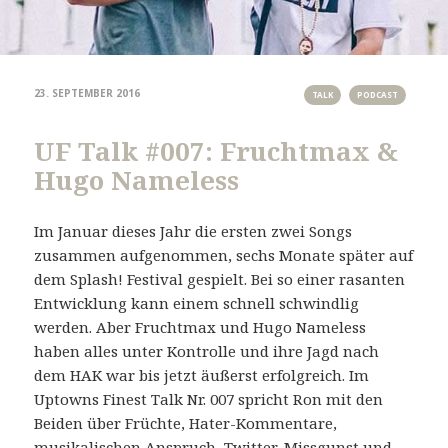
23. SEPTEMBER 2016
TALK
PODCAST
UF Talk #007: Fruchtmax &
Hugo Nameless
Im Januar dieses Jahr die ersten zwei Songs
zusammen aufgenommen, sechs Monate später auf
dem Splash! Festival gespielt. Bei so einer rasanten
Entwicklung kann einem schnell schwindlig
werden. Aber Fruchtmax und Hugo Nameless
haben alles unter Kontrolle und ihre Jagd nach
dem HAK war bis jetzt äußerst erfolgreich. Im
Uptowns Finest Talk Nr. 007 spricht Ron mit den
Beiden über Früchte, Hater-Kommentare,
musikalischen Anspruch, Twitter, Missgunst und