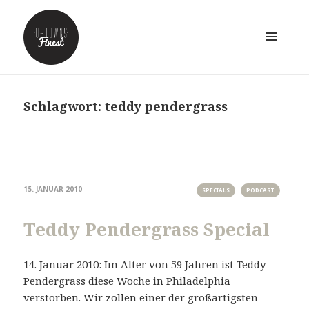
MENÜ
UND
WIDGETS
Schlagwort:
teddy pendergrass
15. JANUAR 2010
SPECIALS
PODCAST
Teddy Pendergrass Special
14. Januar 2010: Im Alter von 59 Jahren ist Teddy
Pendergrass diese Woche in Philadelphia
verstorben. Wir zollen einer der großartigsten