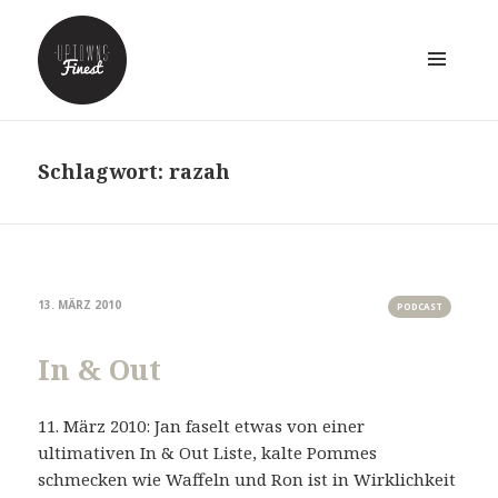
MENÜ
UND
WIDGETS
Schlagwort:
razah
13. MÄRZ 2010
PODCAST
In & Out
11. März 2010: Jan faselt etwas von einer
ultimativen In & Out Liste, kalte Pommes
schmecken wie Waffeln und Ron ist in Wirklichkeit