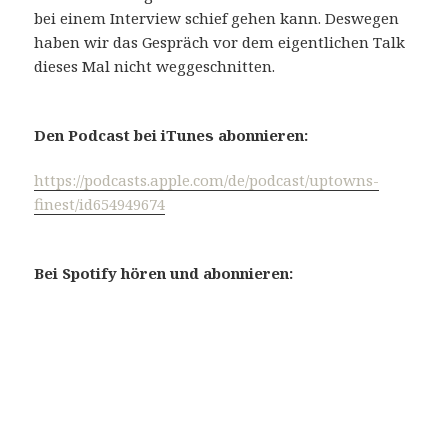
bei einem Interview schief gehen kann. Deswegen
haben wir das Gespräch vor dem eigentlichen Talk
dieses Mal nicht weggeschnitten.
Den Podcast bei iTunes abonnieren:
https://podcasts.apple.com/de/podcast/uptowns-
finest/id654949674
Bei Spotify hören und abonnieren: