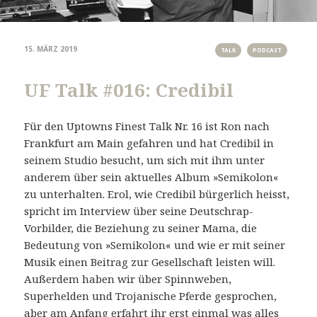
15. MÄRZ 2019
TALK
PODCAST
UF Talk #016: Credibil
Für den Uptowns Finest Talk Nr. 16 ist Ron nach
Frankfurt am Main gefahren und hat Credibil in
seinem Studio besucht, um sich mit ihm unter
anderem über sein aktuelles Album »Semikolon«
zu unterhalten. Erol, wie Credibil bürgerlich heisst,
spricht im Interview über seine Deutschrap-
Vorbilder, die Beziehung zu seiner Mama, die
Bedeutung von »Semikolon« und wie er mit seiner
Musik einen Beitrag zur Gesellschaft leisten will.
Außerdem haben wir über Spinnweben,
Superhelden und Trojanische Pferde gesprochen,
aber am Anfang erfahrt ihr erst einmal was alles