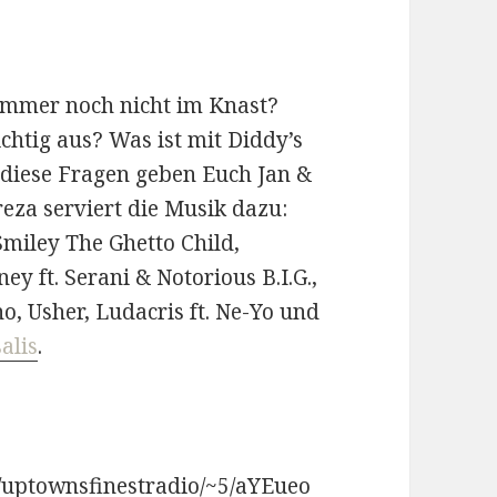
immer noch nicht im Knast?
chtig aus? Was ist mit Diddy’s
diese Fragen geben Euch Jan &
eza serviert die Musik dazu:
Smiley The Ghetto Child,
y ft. Serani & Notorious B.I.G.,
o, Usher, Ludacris ft. Ne-Yo und
alis
.
r/uptownsfinestradio/~5/aYEueo