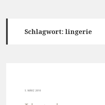
Schlagwort:
lingerie
5. MÄRZ 2010