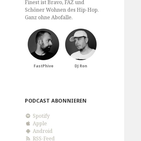
Finest ist Bravo, FAZ und
Schöner Wohnen des Hip-Hop.
Ganz ohne Abofalle.
FastPhive
DJ Ron
PODCAST ABONNIEREN
Spotify
Apple
Android
RSS-Feed