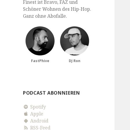
Finest ist Bravo, FAZ und
Schöner Wohnen des Hip-Hop.
Ganz ohne Abofalle.
FastPhive
DJ Ron
PODCAST ABONNIEREN
Spotify
Apple
Android
RSS-Feed