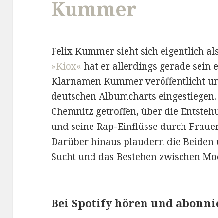
Kummer
Felix Kummer sieht sich eigentlich al
»Kiox«
hat er allerdings gerade sein
Klarnamen Kummer veröffentlicht und 
deutschen Albumcharts eingestiegen. R
Chemnitz getroffen, über die Entste
und seine Rap-Einflüsse durch Fraue
Darüber hinaus plaudern die Beiden
Sucht und das Bestehen zwischen Mod
Bei Spotify hören und abonni