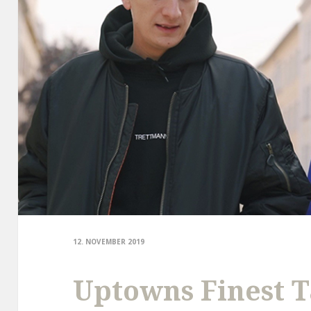
12. NOVEMBER 2019
Uptowns Finest T