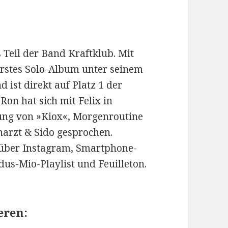
s Teil der Band Kraftklub. Mit
 erstes Solo-Album unter seinem
ist direkt auf Platz 1 der
on hat sich mit Felix in
hung von »Kiox«, Morgenroutine
narzt & Sido gesprochen.
 über Instagram, Smartphone-
us-Mio-Playlist und Feuilleton.
eren: