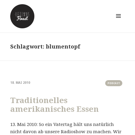
MENÜ
UND
WIDGETS
Schlagwort:
blumentopf
18. MAI 2010
PODCAST
Traditionelles
amerikanisches Essen
13. Mai 2010: So ein Vatertag hält uns natürlich
nicht davon ab unsere Radioshow zu machen. Wir