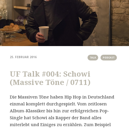
25. FEBRUAR 2016
TALK
PODCAST
UF Talk #004: Schowi
(Massive Töne / 0711)
Die Massiven Töne haben Hip Hop in Deutschland
einmal komplett durchgespielt. Vom zeitlosen
Album-Klassiker bis hin zur erfolgreichen Pop-
Single hat Schowi als Rapper der Band alles
miterlebt und Einiges zu erzählen. Zum Beispiel