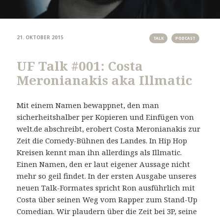
21. OKTOBER 2015
TALK
PODCAST
UF Talk #001: Costa
Meronianakis aka Illmatic
Mit einem Namen bewappnet, den man
sicherheitshalber per Kopieren und Einfügen von
welt.de abschreibt, erobert Costa Meronianakis zur
Zeit die Comedy-Bühnen des Landes. In Hip Hop
Kreisen kennt man ihn allerdings als Illmatic.
Einen Namen, den er laut eigener Aussage nicht
mehr so geil findet. In der ersten Ausgabe unseres
neuen Talk-Formates spricht Ron ausführlich mit
Costa über seinen Weg vom Rapper zum Stand-Up
Comedian. Wir plaudern über die Zeit bei 3P, seine