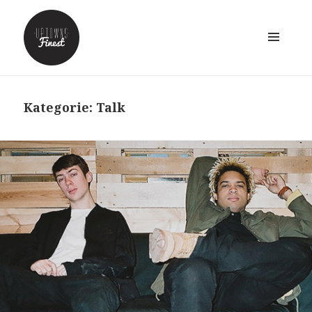
MENÜ
UND
WIDGETS
Kategorie:
Talk