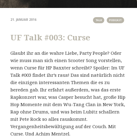
21. JANUAR 2016
TALK
PODCAST
UF Talk #003: Curse
Glaubt ihr an die wahre Liebe, Party People? Oder
wie muss man sich einen Scooter Song vorstellen,
wenn Curse für HP Baxxter schreibt? Spoiler: Im UF
Talk #003 findet ihr’s raus! Das sind natürlich nicht
die einzigen interessanten Themen die es zu
bereden gab. Ihr erfahrt außerdem, was das erste
Rapkonzert war, was Casper besucht hat, große Hip
Hop Momente mit dem Wu-Tang Clan in New York,
Rap ohne Drums, und was beim Lubitz schallern
mit Pete Rock so alles rauskommt.
Vergangenheitsbewältigung auf der Couch. Mit
Curse. Und Achim Mentzel.